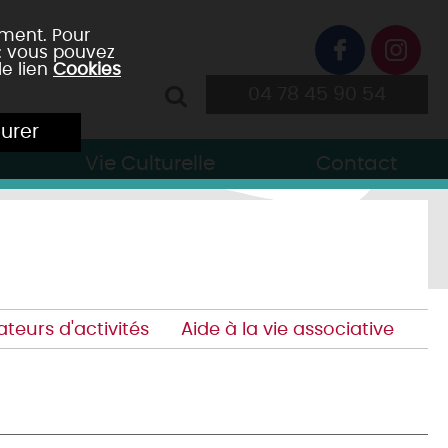
ement. Pour
 : vous pouvez
le lien
Cookies
04 78 45 90 54
urer
Vie Culturelle
Contact
teurs d'activités
Aide à la vie associative