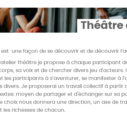
Théâtre
 est une façon de se découvrir et de découvrir l’
l’atelier théâtre je propose à chaque participant d
orps, sa voix et de chercher divers jeu d'acteurs.
les participants à s’aventurer, se manifester à l’
s divers. Je proposerai un travail collectif à partir
 textes: moyen de partager et d'échanger sur sa p
Ce choix nous donnera une direction, un axe de t
nt les richesses de chacun.