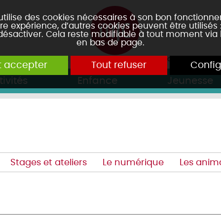
 utilise des cookies nécessaires à son bon fonctionn
re expérience, d’autres cookies peuvent être utilisés
 désactiver. Cela reste modifiable à tout moment via 
en bas de page.
t accepter
Tout refuser
Config
tivités
Enfance
Jeunesse
Stages et ateliers
Le numérique
Les anima