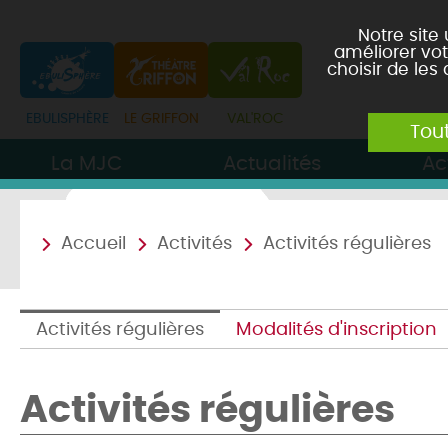
Notre site
améliorer vot
choisir de les
Tou
La MJC
Actualités
Ac
Accueil
Activités
Activités régulières
Activités régulières
Modalités d'inscription
Activités régulières