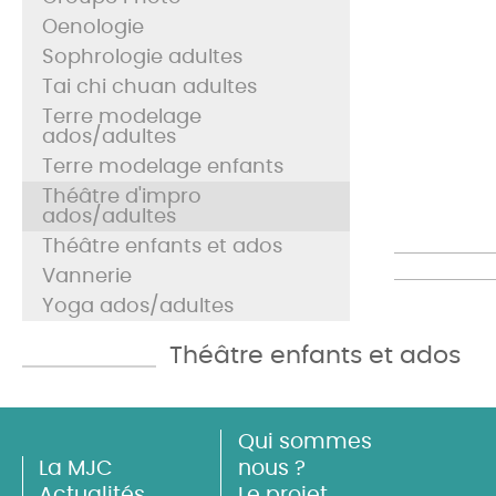
Oenologie
Sophrologie adultes
Tai chi chuan adultes
Terre modelage
ados/adultes
Terre modelage enfants
Théâtre d'impro
ados/adultes
Théâtre enfants et ados
Vannerie
Yoga ados/adultes
Théâtre enfants et ados
Qui sommes
La MJC
nous ?
Actualités
Le projet