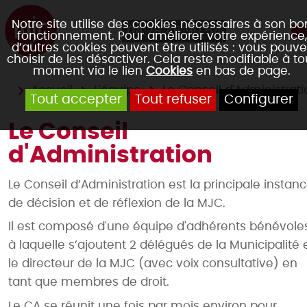
Notre site utilise des cookies nécessaires à son bo
04 78 45 90 54
fonctionnement. Pour améliorer votre expérience,
d’autres cookies peuvent être utilisés : vous pouve
choisir de les désactiver. Cela reste modifiable à to
moment via le lien
Cookies
en bas de page.
Accueil
L'équipe
Le Conseil d'Administrat
Tout accepter
Tout refuser
Configurer
Le Conseil
d'Administration
Le Conseil d’Administration est la principale instan
de décision et de réflexion de la MJC.
Il est composé d'une équipe d'adhérents bénévoles
à laquelle s’ajoutent 2 délégués de la Municipalité 
le directeur de la MJC (avec voix consultative) en
tant que membres de droit.
Le CA se réunit une fois par mois environ pour