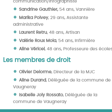
communication/Infographiste
Sandrine Gauthier
,
54 ans, Vannière
Marika Poivey
, 29 ans, Assistante
administrative
Laurent Retru
, 48 ans, Artisan
Valérie Roux Mola
, 54 ans, Infirmière
Aline Véricel
, 48 ans, Professeure des école
Les membres de droit
Olivier Delorme
, Directeur de la MJC
Aline Durand
, Déléguée de la commune de
Vaugneray
Isabelle Joly Rossato
, Déléguée de la
commune de Vaugneray