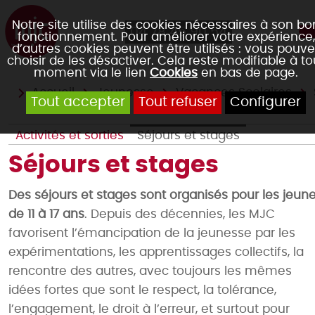
Notre site utilise des cookies nécessaires à son bo
04 78 45 90 54
fonctionnement. Pour améliorer votre expérience,
d’autres cookies peuvent être utilisés : vous pouve
choisir de les désactiver. Cela reste modifiable à to
moment via le lien
Cookies
en bas de page.
Accueil
Jeunesse
Vacances Scolaires
Tout accepter
Tout refuser
Configurer
Activités et sorties
Séjours et stages
Séjours et stages
Des séjours et stages sont organisés pour les jeun
de 11 à 17 ans
. Depuis des décennies, les MJC
favorisent l’émancipation de la jeunesse par les
expérimentations, les apprentissages collectifs, la
rencontre des autres, avec toujours les mêmes
idées fortes que sont le respect, la tolérance,
l’engagement, le droit à l’erreur, et surtout pour