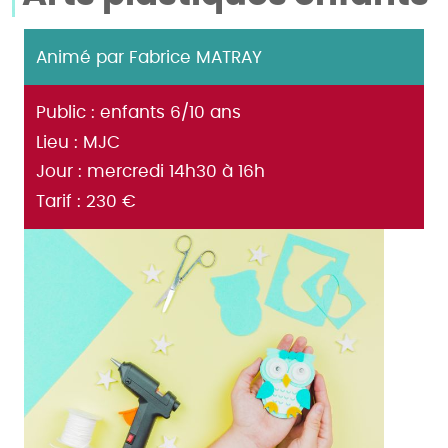
Animé par Fabrice MATRAY
Public : enfants 6/10 ans
Lieu : MJC
Jour : mercredi 14h30 à 16h
Tarif : 230 €