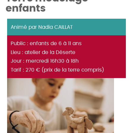
enfants
Animé par Nadia CAILLAT
Public : enfants de 6 à 11 ans
Lieu : atelier de la Déserte
Jour : mercredi 16h30 à 18h
Tarif : 270 € (prix de la terre compris)