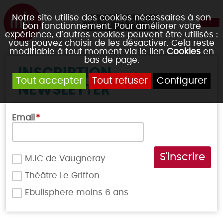
Notre site utilise des cookies nécessaires à son
04 78 45 90 54
bon fonctionnement. Pour améliorer votre
expérience, d’autres cookies peuvent être utilisés :
vous pouvez choisir de les désactiver. Cela reste
modifiable à tout moment via le lien
Cookies
en
bas de page.
INSCRIPTION
Tout accepter
Tout refuser
Configurer
NEWSLETTER
Email
*
MJC de Vaugneray
Théâtre Le Griffon
Ebulisphere moins 6 ans