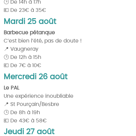
🕒 De 14h à 17h
💶 De 23€ à 35€
Mardi 25 août
Barbecue pétanque
C’est bien l’été, pas de doute !
📍 Vaugneray
🕒 De 12h à 15h
💶 De 7€ à 10€
Mercredi 26 août
Le PAL
Une expérience inoubliable
📍 St Pourçain/Besbre
🕒 De 8h à 19h
💶 De 43€ à 58€
Jeudi 27 août