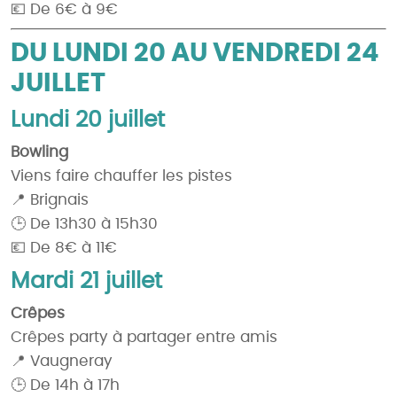
💶 De 6€ à 9€
DU LUNDI 20 AU VENDREDI 24
JUILLET
Lundi 20 juillet
Bowling
Viens faire chauffer les pistes
📍 Brignais
🕒 De 13h30 à 15h30
💶 De 8€ à 11€
Mardi 21 juillet
Crêpes
Crêpes party à partager entre amis
📍 Vaugneray
🕒 De 14h à 17h