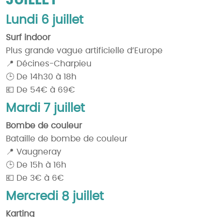
JUILLET
Lundi 6 juillet
Surf indoor
Plus grande vague artificielle d’Europe
📍 Décines-Charpieu
🕒 De 14h30 à 18h
💶 De 54€ à 69€
Mardi 7 juillet
Bombe de couleur
Bataille de bombe de couleur
📍 Vaugneray
🕒 De 15h à 16h
💶 De 3€ à 6€
Mercredi 8 juillet
Karting