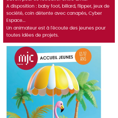
A disposition : baby foot, billard, flipper, jeux de
société, coin détente avec canapés, Cyber
Espace...
Un animateur est à l'écoute des jeunes pour
toutes idées de projets.