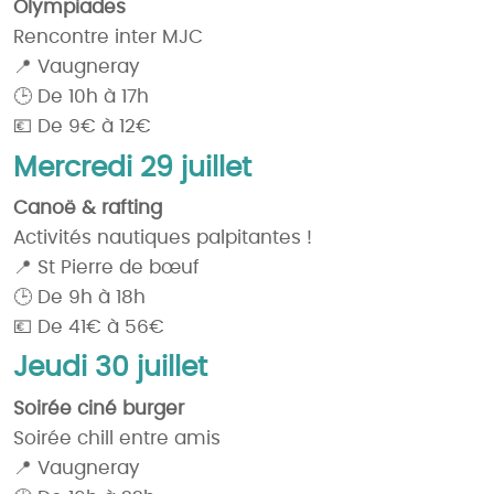
Olympiades
Rencontre inter MJC
📍 Vaugneray
🕒 De 10h à 17h
💶 De 9€ à 12€
Mercredi 29 juillet
Canoë & rafting
Activités nautiques palpitantes !
📍 St Pierre de bœuf
🕒 De 9h à 18h
💶 De 41€ à 56€
Jeudi 30 juillet
Soirée ciné burger
Soirée chill entre amis
📍 Vaugneray