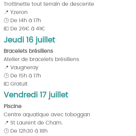
Trottinette tout terrain de descente
📍 Yzeron
🕒 De 14h à 17h
💶 De 26€ à 41€
Jeudi 16 juillet
Bracelets brésiliens
Atelier de bracelets brésiliens
📍 Vaugneray
🕒 De 15h à 17h
💶 Gratuit
Vendredi 17 juillet
Piscine
Centre aquatique avec toboggan
📍 St Laurent de Cham.
🕒 De 12h30 à 18h