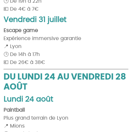
🕒 De 19h à 22h
💶 De 4€ à 7€
Vendredi 31 juillet
Escape game
Expérience immersive garantie
📍 Lyon
🕒 De 14h à 17h
💶 De 26€ à 38€
DU LUNDI 24 AU VENDREDI 28
AOÛT
Lundi 24 août
Paintball
Plus grand terrain de Lyon
📍 Mions