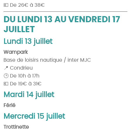
💶 De 26€ à 38€
DU LUNDI 13 AU VENDREDI 17
JUILLET
Lundi 13 juillet
Wampark
Base de loisirs nautique / inter MJC
📍 Condrieu
🕒 De 10h à 17h
💶 De 19€ à 31€
Mardi 14 juillet
Férié
Mercredi 15 juillet
Trottinette