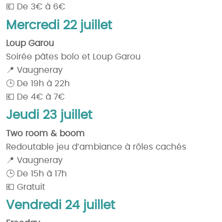
💶 De 3€ à 6€
Mercredi 22 juillet
Loup Garou
Soirée pâtes bolo et Loup Garou
📍 Vaugneray
🕒 De 19h à 22h
💶 De 4€ à 7€
Jeudi 23 juillet
Two room & boom
Redoutable jeu d’ambiance à rôles cachés
📍 Vaugneray
🕒 De 15h à 17h
💶 Gratuit
Vendredi 24 juillet