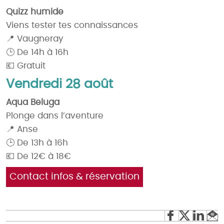
Quizz humide
Viens tester tes connaissances
📍 Vaugneray
🕒 De 14h à 16h
💶 Gratuit
Vendredi 28 août
Aqua Beluga
Plonge dans l’aventure
📍 Anse
🕒 De 13h à 16h
💶 De 12€ à 18€
Contact infos & réservation