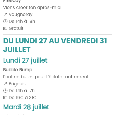
Freeday
Viens créer ton après-midi
📍 Vaugneray
🕒 De 14h à 19h
💶 Gratuit
DU LUNDI 27 AU VENDREDI 31
JUILLET
Lundi 27 juillet
Bubble Bump
Foot en bulles pour t’éclater autrement
📍 Brignais
🕒 De 14h à 17h
💶 De 19€ à 31€
Mardi 28 juillet