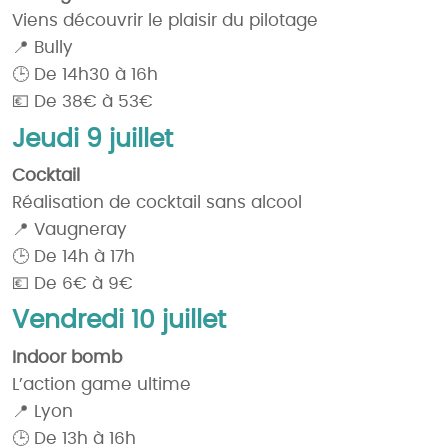
Viens découvrir le plaisir du pilotage
📍 Bully
🕒 De 14h30 à 16h
💶 De 38€ à 53€
Jeudi 9 juillet
Cocktail
Réalisation de cocktail sans alcool
📍 Vaugneray
🕒 De 14h à 17h
💶 De 6€ à 9€
Vendredi 10 juillet
Indoor bomb
L’action game ultime
📍 Lyon
🕒 De 13h à 16h