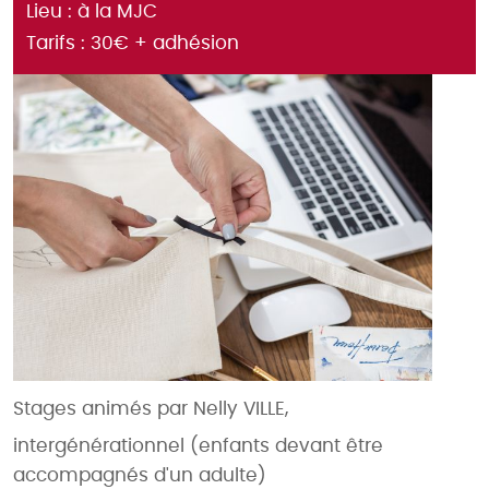
Lieu : à la MJC
Tarifs : 30€ + adhésion
Stages animés par Nelly VILLE,
intergénérationnel (enfants devant être
accompagnés d'un adulte)