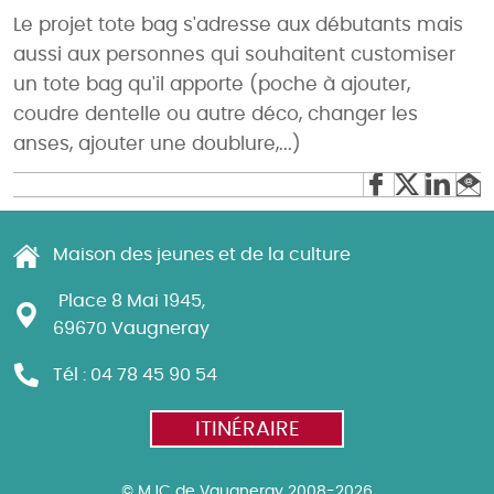
Le projet tote bag s'adresse aux débutants mais
aussi aux personnes qui souhaitent customiser
un tote bag qu'il apporte (poche à ajouter,
coudre dentelle ou autre déco, changer les
anses, ajouter une doublure,...)
Maison des jeunes et de la culture
Place 8 Mai 1945,
69670 Vaugneray
Tél : 04 78 45 90 54
ITINÉRAIRE
© MJC de Vaugneray 2008-2026