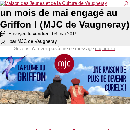
un mois de mai engagé au
Co
Griffon ! (MJC de Vaugneray)
Envoyée le vendredi 03 mai 2019
par MJC de Vaugneray
Si vous n'arrivez pas à lire ce message
cliquer ici
.