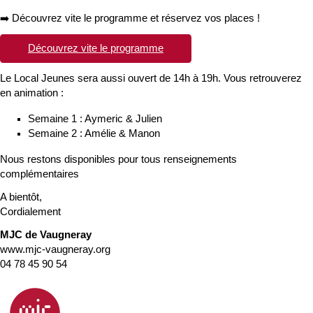
➡️ Découvrez vite le programme et réservez vos places !
Découvrez vite le programme
Le Local Jeunes sera aussi ouvert de 14h à 19h. Vous retrouverez
en animation :
Semaine 1 : Aymeric & Julien
Semaine 2 : Amélie & Manon
Nous restons disponibles pour tous renseignements
complémentaires
A bientôt,
Cordialement
MJC de Vaugneray
www.mjc-vaugneray.org
04 78 45 90 54