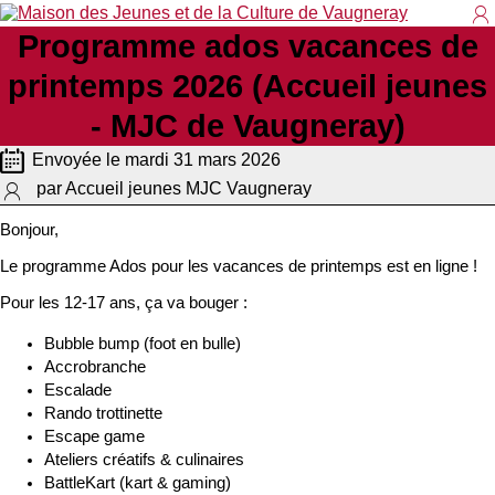
Programme ados vacances de
Co
printemps 2026 (Accueil jeunes
- MJC de Vaugneray)
Envoyée le mardi 31 mars 2026
par Accueil jeunes MJC Vaugneray
Bonjour,
Le programme Ados pour les vacances de printemps est en ligne !
Pour les 12-17 ans, ça va bouger :
Bubble bump (foot en bulle)
Accrobranche
Escalade
Rando trottinette
Escape game
Ateliers créatifs & culinaires
BattleKart (kart & gaming)